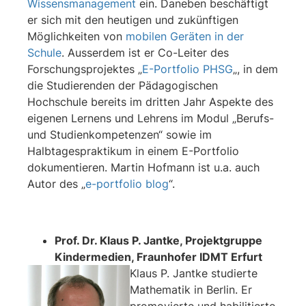
Wissensmanagement
ein. Daneben beschäftigt
er sich mit den heutigen und zukünftigen
Möglichkeiten von
mobilen Geräten in der
Schule
. Ausserdem ist er Co-Leiter des
Forschungsprojektes „
E-Portfolio PHSG
„, in dem
die Studierenden der Pädagogischen
Hochschule bereits im dritten Jahr Aspekte des
eigenen Lernens und Lehrens im Modul „Berufs-
und Studienkompetenzen“ sowie im
Halbtagespraktikum in einem E-Portfolio
dokumentieren. Martin Hofmann ist u.a. auch
Autor des „
e-portfolio blog
“.
Prof. Dr. Klaus P. Jantke, Projektgruppe
Kindermedien, Fraunhofer IDMT Erfurt
Klaus P. Jantke studierte
Mathematik in Berlin. Er
promovierte und habilitierte