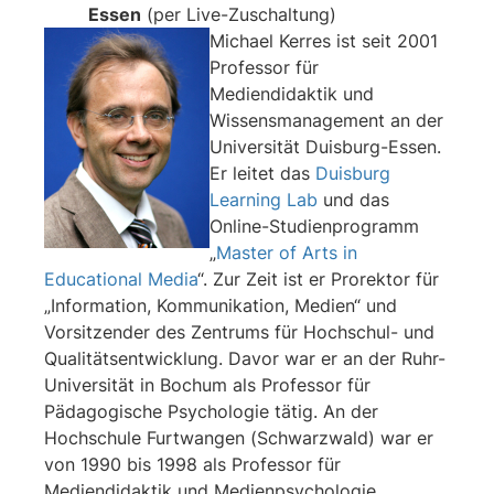
Essen
(per Live-Zuschaltung)
Michael Kerres ist seit 2001
Professor für
Mediendidaktik und
Wissensmanagement an der
Universität Duisburg-Essen.
Er leitet das
Duisburg
Learning Lab
und das
Online-Studienprogramm
„
Master of Arts in
Educational Media
“. Zur Zeit ist er Prorektor für
„Information, Kommunikation, Medien“ und
Vorsitzender des Zentrums für Hochschul- und
Qualitätsentwicklung. Davor war er an der Ruhr-
Universität in Bochum als Professor für
Pädagogische Psychologie tätig. An der
Hochschule Furtwangen (Schwarzwald) war er
von 1990 bis 1998 als Professor für
Mediendidaktik und Medienpsychologie