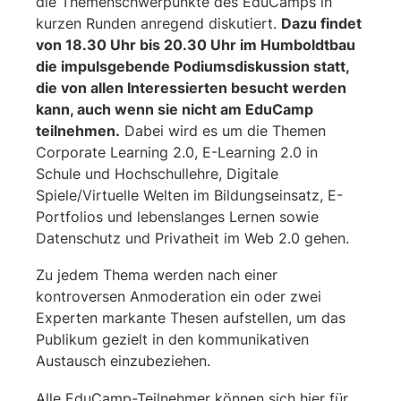
die Themenschwerpunkte des EduCamps in
kurzen Runden anregend diskutiert.
Dazu findet
von 18.30 Uhr bis 20.30 Uhr im Humboldtbau
die impulsgebende Podiumsdiskussion statt,
die von allen Interessierten besucht werden
kann, auch wenn sie nicht am EduCamp
teilnehmen.
Dabei wird es um die Themen
Corporate Learning 2.0, E-Learning 2.0 in
Schule und Hochschullehre, Digitale
Spiele/Virtuelle Welten im Bildungseinsatz, E-
Portfolios und lebenslanges Lernen sowie
Datenschutz und Privatheit im Web 2.0 gehen.
Zu jedem Thema werden nach einer
kontroversen Anmoderation ein oder zwei
Experten markante Thesen aufstellen, um das
Publikum gezielt in den kommunikativen
Austausch einzubeziehen.
Alle EduCamp-Teilnehmer können sich hier für