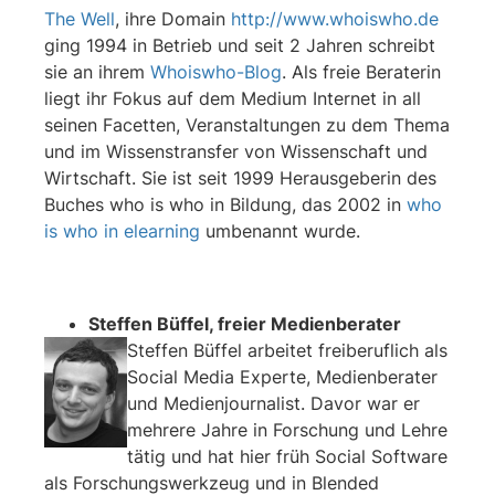
The Well
, ihre Domain
http://www.whoiswho.de
ging 1994 in Betrieb und seit 2 Jahren schreibt
sie an ihrem
Whoiswho-Blog
. Als freie Beraterin
liegt ihr Fokus auf dem Medium Internet in all
seinen Facetten, Veranstaltungen zu dem Thema
und im Wissenstransfer von Wissenschaft und
Wirtschaft. Sie ist seit 1999 Herausgeberin des
Buches who is who in Bildung, das 2002 in
who
is who in elearning
umbenannt wurde.
Steffen Büffel, freier Medienberater
Steffen Büffel arbeitet freiberuflich als
Social Media Experte, Medienberater
und Medienjournalist. Davor war er
mehrere Jahre in Forschung und Lehre
tätig und hat hier früh Social Software
als Forschungswerkzeug und in Blended