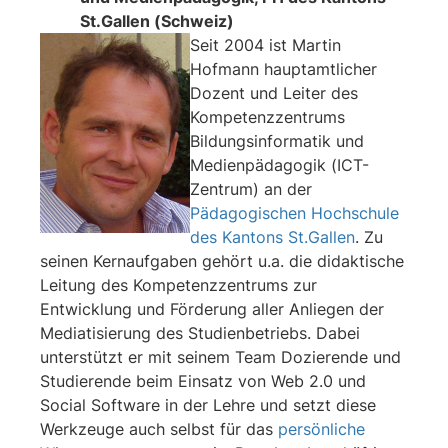
St.Gallen (Schweiz)
Seit 2004 ist Martin
Hofmann hauptamtlicher
Dozent und Leiter des
Kompetenzzentrums
Bildungsinformatik und
Medienpädagogik (ICT-
Zentrum) an der
Pädagogischen Hochschule
des Kantons St.Gallen
. Zu
seinen Kernaufgaben gehört u.a. die didaktische
Leitung des Kompetenzzentrums zur
Entwicklung und Förderung aller Anliegen der
Mediatisierung des Studienbetriebs. Dabei
unterstützt er mit seinem Team Dozierende und
Studierende beim Einsatz von Web 2.0 und
Social Software in der Lehre und setzt diese
Werkzeuge auch selbst für das
persönliche