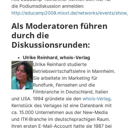
die Podiumsdiskussion anmelden:
http://educamp2008.mixxt.de/networks/events/show
Als Moderatoren führen
durch die
Diskussionsrunden:
Ulrike Reinhard, whois-Verlag
Ulrike Reinhard studierte
Betriebswirtschaftslehre in Mannheim.
Sie arbeitete im Marketing für
Rundfunk, Fernsehen und die
Filmbranche in Deutschland, Italien
und USA. 1994 gründete sie den
whois-Verlag
.
Kernstück des Verlages ist eine Datenbank mit
ca. 15.000 Unternehmen aus der New-Media
und ITK-Branche im deutschsprachigen Raum.
Ihren ersten E-Mail-Account hatte sie 1987 bei