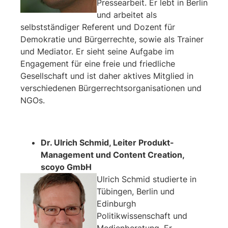
Pressearbeit. Er lebt in Berlin
und arbeitet als
selbstständiger Referent und Dozent für
Demokratie und Bürgerrechte, sowie als Trainer
und Mediator. Er sieht seine Aufgabe im
Engagement für eine freie und friedliche
Gesellschaft und ist daher aktives Mitglied in
verschiedenen Bürgerrechtsorganisationen und
NGOs.
Dr. Ulrich Schmid, Leiter Produkt-
Management und Content Creation,
scoyo GmbH
Ulrich Schmid studierte in
Tübingen, Berlin und
Edinburgh
Politikwissenschaft und
Medienberatung. Er