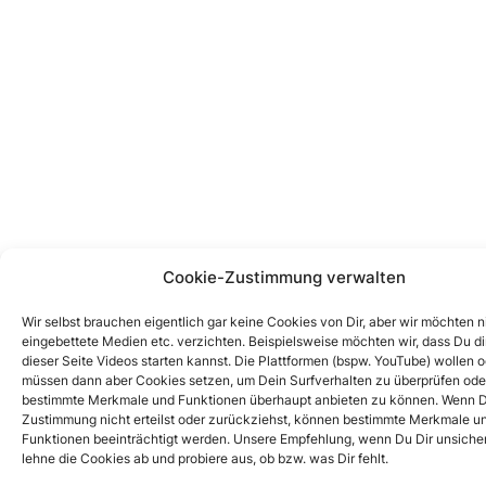
Cookie-Zustimmung verwalten
Wir selbst brauchen eigentlich gar keine Cookies von Dir, aber wir möchten n
eingebettete Medien etc. verzichten. Beispielsweise möchten wir, dass Du di
dieser Seite Videos starten kannst. Die Plattformen (bspw. YouTube) wollen 
müssen dann aber Cookies setzen, um Dein Surfverhalten zu überprüfen oder
bestimmte Merkmale und Funktionen überhaupt anbieten zu können. Wenn 
Zustimmung nicht erteilst oder zurückziehst, können bestimmte Merkmale u
Funktionen beeinträchtigt werden. Unsere Empfehlung, wenn Du Dir unsicher 
lehne die Cookies ab und probiere aus, ob bzw. was Dir fehlt.