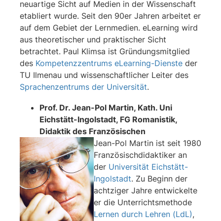
neuartige Sicht auf Medien in der Wissen­schaft
etabliert wurde. Seit den 90er Jahren arbeitet er
auf dem Gebiet der Lernmedien. eLearning wird
aus theoretischer und praktischer Sicht
betrachtet. Paul Klimsa ist Gründungsmitglied
des
Kompetenzzentrums eLearning-Dienste
der
TU Ilmenau und wissen­schaftlicher Leiter des
Sprachenzentrums der Universität
.
Prof. Dr. Jean-Pol Martin, Kath. Uni
Eichstätt-Ingolstadt, FG Romanistik,
Didaktik des Französischen
Jean-Pol Martin ist seit 1980
Französischdidaktiker an
der
Universität Eichstätt-
Ingolstadt
. Zu Beginn der
achtziger Jahre entwickelte
er die Unterrichtsmethode
Lernen durch Lehren (LdL)
,