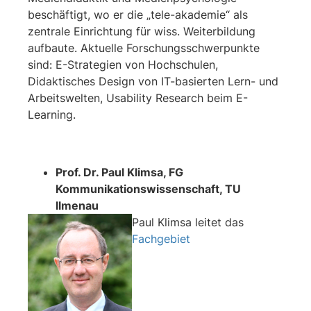
beschäftigt, wo er die „tele-akademie“ als
zentrale Einrichtung für wiss. Weiterbildung
aufbaute. Aktuelle Forschungsschwerpunkte
sind: E-Strategien von Hochschulen,
Didaktisches Design von IT-basierten Lern- und
Arbeitswelten, Usability Research beim E-
Learning.
Prof. Dr. Paul Klimsa, FG
Kommunikationswissenschaft, TU
Ilmenau
Paul Klimsa leitet das
Fachgebiet