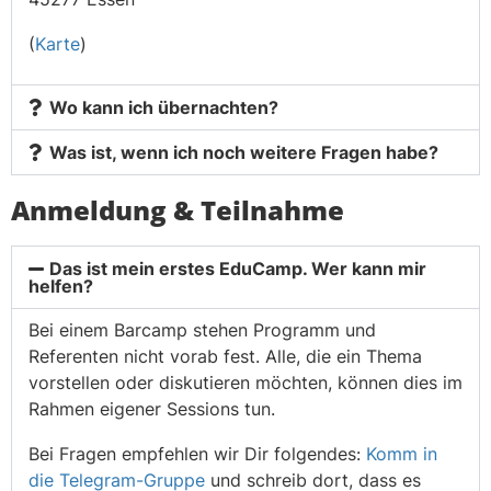
(
Karte
)
Wo kann ich übernachten?
Was ist, wenn ich noch weitere Fragen habe?
Anmeldung & Teilnahme
Das ist mein erstes EduCamp. Wer kann mir
helfen?
Bei einem Barcamp stehen Programm und
Referenten nicht vorab fest. Alle, die ein Thema
vorstellen oder diskutieren möchten, können dies im
Rahmen eigener Sessions tun.
Bei Fragen empfehlen wir Dir folgendes:
Komm in
die Telegram-Gruppe
und schreib dort, dass es