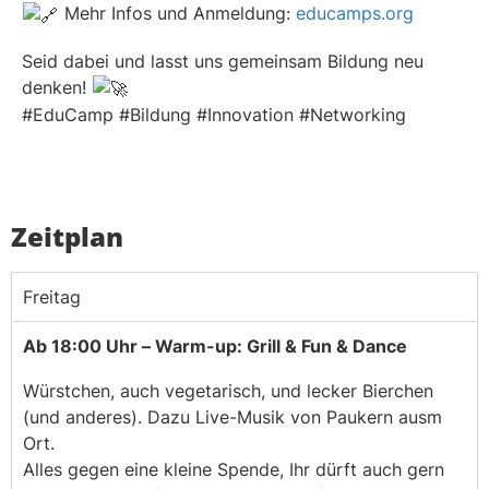
Mehr Infos und Anmeldung:
educamps.org
Seid dabei und lasst uns gemeinsam Bildung neu
denken!
#EduCamp
#Bildung
#Innovation
#Networking
Zeitplan
Freitag
Ab 18:00 Uhr – Warm-up: Grill & Fun & Dance
Würstchen, auch vegetarisch, und lecker Bierchen
(und anderes). Dazu Live-Musik von Paukern ausm
Ort.
Alles gegen eine kleine Spende, Ihr dürft auch gern