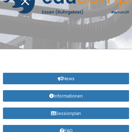
News
Informationen
Sessionplan
FAQ