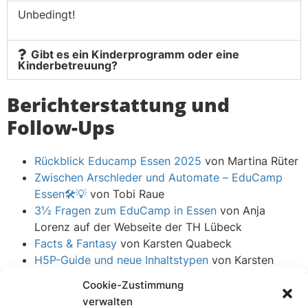
Unbedingt!
Gibt es ein Kinderprogramm oder eine
Kinderbetreuung?
Berichterstattung und
Follow-Ups
Rückblick Educamp Essen 2025
von Martina Rüter
Zwischen Arschleder und Automate – EduCamp
Essen🛠️💡
von Tobi Raue
3½ Fragen zum EduCamp in Essen
von Anja
Lorenz auf der Webseite der TH Lübeck
Facts & Fantasy
von Karsten Quabeck
H5P-Guide und neue Inhaltstypen
von Karsten
Quabeck
Cookie-Zustimmung
uberspace.de
von Karsten Quabeck
verwalten