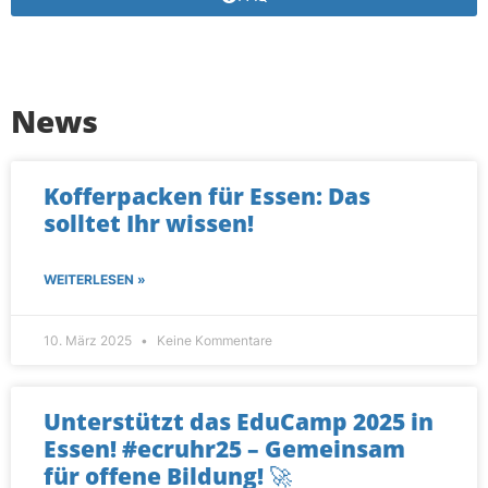
News
Kofferpacken für Essen: Das
solltet Ihr wissen!
WEITERLESEN »
10. März 2025
Keine Kommentare
Unterstützt das EduCamp 2025 in
Essen! #ecruhr25 – Gemeinsam
für offene Bildung! 🚀