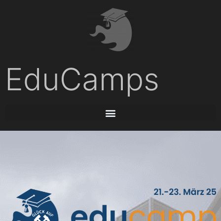
EduCamps