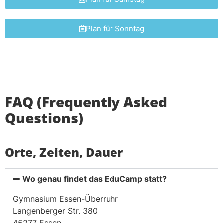
Plan für Sonntag
FAQ (Frequently Asked
Questions)
Orte, Zeiten, Dauer
Wo genau findet das EduCamp statt?
Gymnasium Essen-Überruhr
Langenberger Str. 380
45277 Essen