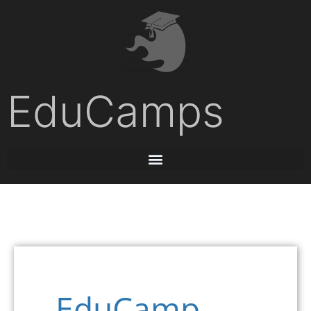
EduCamps
EduCamp