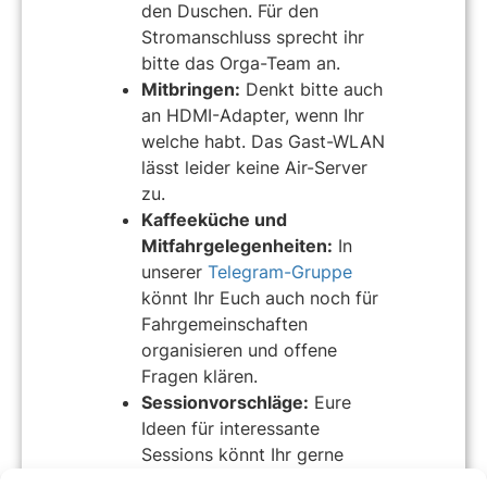
den Duschen. Für den
Stromanschluss sprecht ihr
bitte das Orga-Team an.
Mitbringen:
Denkt bitte auch
an HDMI-Adapter, wenn Ihr
welche habt. Das Gast-WLAN
lässt leider keine Air-Server
zu.
Kaffeeküche und
Mitfahrgelegenheiten:
In
unserer
Telegram-Gruppe
könnt Ihr Euch auch noch für
Fahrgemeinschaften
organisieren und offene
Fragen klären.
Sessionvorschläge:
Eure
Ideen für interessante
Sessions könnt Ihr gerne
schon vorab
in den Barcamp-