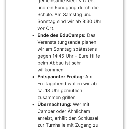
gemeinsame Meet & Greet
und ein Rundgang durch die
Schule. Am Samstag und
Sonntag sind wir ab 8:30 Uhr
vor Ort.
Ende des EduCamps:
Das
Veranstaltungsende planen
wir am Sonntag spätestens
gegen 14:45 Uhr – Eure Hilfe
beim Abbau ist sehr
willkommen!
Entspannter Freitag:
Am
Freitagabend wollen wir ab
ca. 18 Uhr gemütlich
zusammen grillen.
Übernachtung:
Wer mit
Camper oder Ähnlichem
anreist, erhält den Schlüssel
zur Turnhalle mit Zugang zu