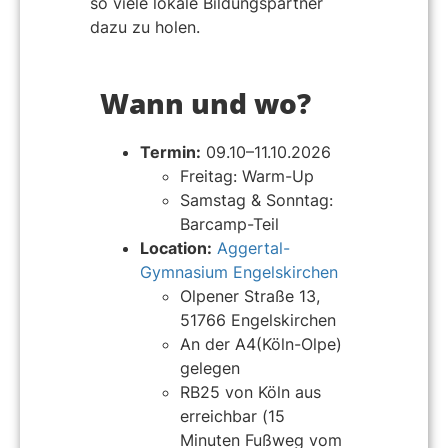
so viele lokale Bildungspartner
dazu zu holen.
Wann und wo?
Termin:
09.10–11.10.2026
Freitag: Warm-Up
Samstag & Sonntag:
Barcamp-Teil
Location:
Aggertal-
Gymnasium Engelskirchen
Olpener Straße 13,
51766 Engelskirchen
An der A4(Köln-Olpe)
gelegen
RB25 von Köln aus
erreichbar (15
Minuten Fußweg vom