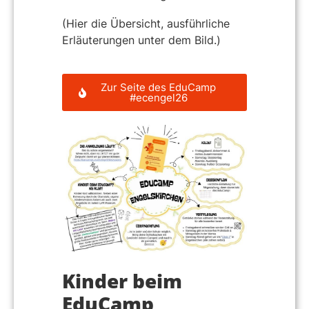
(Hier die Übersicht, ausführliche
Erläuterungen unter dem Bild.)
Zur Seite des EduCamp
#ecengel26
Kinder beim
EduCamp