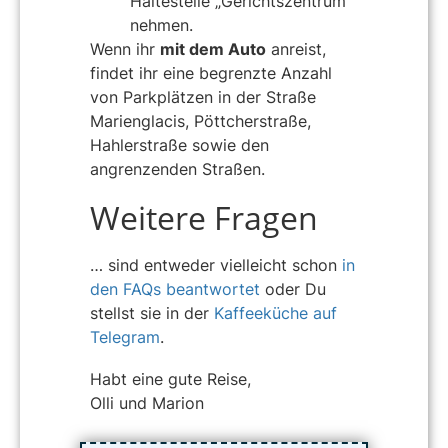
Haltestelle „Gerichtszentrum“
nehmen.
Wenn ihr
mit dem Auto
anreist,
findet ihr eine begrenzte Anzahl
von Parkplätzen in der Straße
Marienglacis, Pöttcherstraße,
Hahlerstraße sowie den
angrenzenden Straßen.
Weitere Fragen
… sind entweder vielleicht schon
in
den FAQs beantwortet
oder Du
stellst sie in der
Kaffeeküche auf
Telegram
.
Habt eine gute Reise,
Olli und Marion