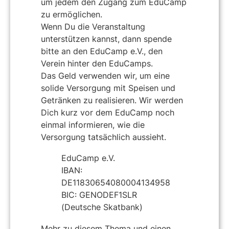
um jedem den Zugang zum EduCamp
zu ermöglichen.
Wenn Du die Veranstaltung
unterstützen kannst, dann spende
bitte an den EduCamp e.V., den
Verein hinter den EduCamps.
Das Geld verwenden wir, um eine
solide Versorgung mit Speisen und
Getränken zu realisieren. Wir werden
Dich kurz vor dem EduCamp noch
einmal informieren, wie die
Versorgung tatsächlich aussieht.
EduCamp e.V.
IBAN:
DE11830654080004134958
BIC: GENODEF1SLR
(Deutsche Skatbank)
Mehr zu diesem Thema und einen