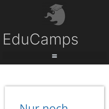
EduCamps
Nur noch