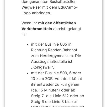
den genannten Bushaltestellen
Wegweiser mit dem
EduCamp
-
Logo anbringen.
Wenn ihr
mit den öffentlichen
Verkehrsmitteln
anreist, gelangt
ihr
mit der Buslinie 605 in
Richtung Rahden Bahnhof
zum Herdergymnasium. Die
Ausstiegshaltestelle ist
„Königswall“;
mit der Buslinie 509, 6 oder
10 zum ZOB. Von dort könnt
ihr entweder zu Fuß gehen
(ca. 15 Minuten) oder ab
Steig 7 die Linie 512 oder ab
Steig 6 die Linie 3 bis zur