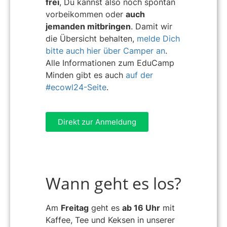
frei
, Du kannst also noch spontan
vorbeikommen oder
auch
jemanden mitbringen
. Damit wir
die Übersicht behalten,
melde Dich
bitte auch hier über Camper an
.
Alle Informationen zum EduCamp
Minden gibt es auch
auf der
#ecowl24-Seite
.
Direkt zur Anmeldung
Wann geht es los?
Am
Freitag
geht es
ab 16 Uhr
mit
Kaffee, Tee und Keksen in unserer