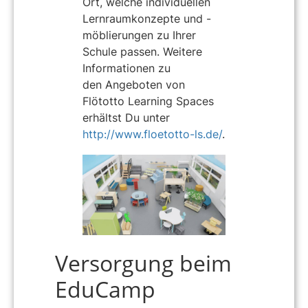
Ort, welche individuellen
Lernraumkonzepte und -
möblierungen zu Ihrer
Schule passen. Weitere
Informationen zu
den Angeboten von
Flötotto Learning Spaces
erhältst Du unter
http://www.floetotto-ls.de/
.
Versorgung beim
EduCamp