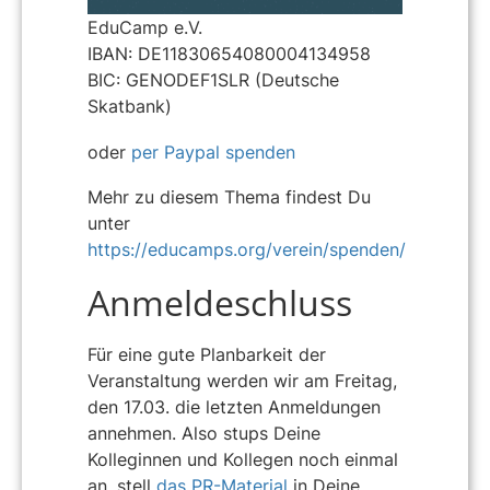
EduCamp e.V.
IBAN: DE11830654080004134958
BIC: GENODEF1SLR (Deutsche
Skatbank)
oder
per Paypal spenden
Mehr zu diesem Thema findest Du
unter
https://educamps.org/verein/spenden/
Anmeldeschluss
Für eine gute Planbarkeit der
Veranstaltung werden wir am Freitag,
den 17.03. die letzten Anmeldungen
annehmen. Also stups Deine
Kolleginnen und Kollegen noch einmal
an, stell
das PR-Material
in Deine