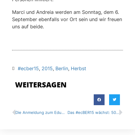
Marci und Andreia werden am Sonntag, dem 6.
September ebenfalls vor Ort sein und wir freuen
uns auf beide.
#ecber15
,
2015
,
Berlin
,
Herbst
WEITERSAGEN
Die Anmeldung zum EduCamp Berlin startet!
Das #ecBER15 wächst: 50 neue Teilnahmeplätze freigeschaltet!