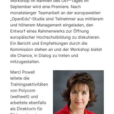
Workshop im Rahmen des OEI
-Tages im
September wird eine Premiere. Nach
monatelanger Teamarbeit an der europaweiten
„OpenEdu“-Studie sind Teilnehmer aus mittlerem
und höherem Management eingeladen, den
Entwurf eines Rahmenwerks zur Öffnung
europäischer Hochschulbildung zu diskutieren.
Ein Bericht und Empfehlungen durch die
Kommission stehen an und der Workshop bietet
die Chance, in Dialog zu treten und
mitzugestalten.
Marci Powell
leitete die
Trainingsaktivitäten
von Polycom
(weltweit) und
arbeitete ebenfalls
als Direktorin für