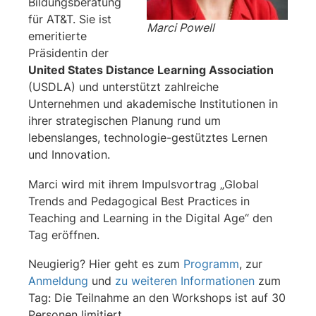
Bildungsberatung
für AT&T. Sie ist
Marci Powell
emeritierte
Präsidentin der
United States Distance Learning Association
(USDLA) und unterstützt zahlreiche
Unternehmen und akademische Institutionen in
ihrer strategischen Planung rund um
lebenslanges, technologie-gestütztes Lernen
und Innovation.
Marci wird mit ihrem Impulsvortrag „Global
Trends and Pedagogical Best Practices in
Teaching and Learning in the Digital Age“ den
Tag eröffnen.
Neugierig? Hier geht es zum
Programm
, zur
Anmeldung
und
zu weiteren Informationen
zum
Tag: Die Teilnahme an den Workshops ist auf 30
Personen limitiert.