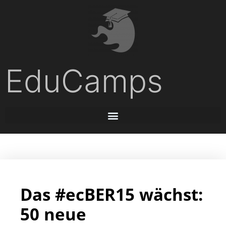
EduCamps
Das #ecBER15 wächst:
50 neue