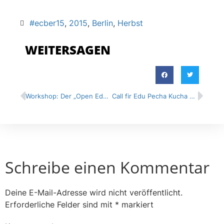
#ecber15
,
2015
,
Berlin
,
Herbst
WEITERSAGEN
Workshop: Der „Open Educational Ideas and Innovations (OEI2)“-Tag am 07. September 2015
Call fir Edu Pecha Kucha – Das Samstagabendprogramm
Schreibe einen Kommentar
Deine E-Mail-Adresse wird nicht veröffentlicht.
Erforderliche Felder sind mit
*
markiert