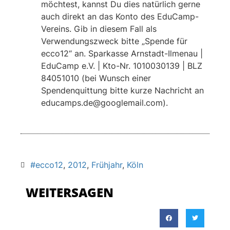
möchtest, kannst Du dies natürlich gerne
auch direkt an das Konto des EduCamp-
Vereins. Gib in diesem Fall als
Verwendungszweck bitte „Spende für
ecco12“ an. Sparkasse Arnstadt-Ilmenau |
EduCamp e.V. | Kto-Nr. 1010030139 | BLZ
84051010 (bei Wunsch einer
Spendenquittung bitte kurze Nachricht an
educamps.de@googlemail.com).
#ecco12
,
2012
,
Frühjahr
,
Köln
WEITERSAGEN