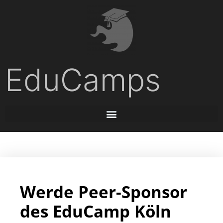
EduCamps
Werde Peer-Sponsor
des EduCamp Köln