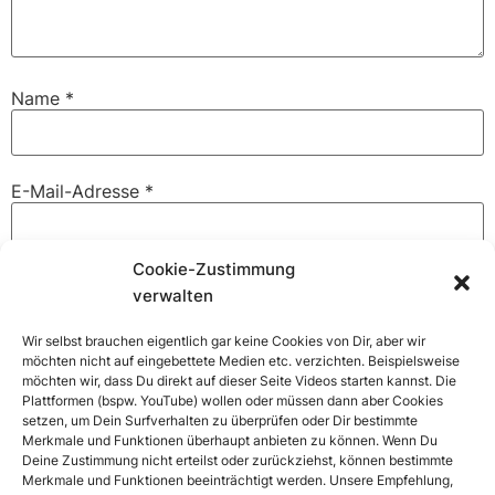
Name
*
E-Mail-Adresse
*
Cookie-Zustimmung
Website
verwalten
Wir selbst brauchen eigentlich gar keine Cookies von Dir, aber wir
möchten nicht auf eingebettete Medien etc. verzichten. Beispielsweise
möchten wir, dass Du direkt auf dieser Seite Videos starten kannst. Die
Name, E-Mail-Adresse und Website in diesem Browser
Plattformen (bspw. YouTube) wollen oder müssen dann aber Cookies
für meinen nächsten Kommentar speichern.
setzen, um Dein Surfverhalten zu überprüfen oder Dir bestimmte
Merkmale und Funktionen überhaupt anbieten zu können. Wenn Du
Deine Zustimmung nicht erteilst oder zurückziehst, können bestimmte
Merkmale und Funktionen beeinträchtigt werden. Unsere Empfehlung,