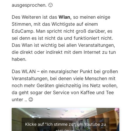
ausgesprochen. 🙂
Des Weiteren ist das
Wlan,
so meinen einige
Stimmen, mit das Wichtigste auf einem
EduCamp. Man spricht nicht groß darüber, es
sei denn es ist nicht da und funktioniert nicht.
Das Wlan ist wichtig bei allen Veranstaltungen,
die direkt oder indirekt mit dem Internet zu tun
haben.
Das WLAN – ein neuralgischer Punkt bei großen
Veranstaltungen, bei denen viele Menschen mit
noch mehr Geräten gleichzeitig ins Netz wollen,
da geht sogar der Service von Kaffee und Tee
unter .. 😉
Klicke auf "Ich stimme zu", um Youtube zu
aktivieren