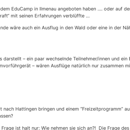
f dem EduCamp in Ilmenau angeboten haben …. oder auf d
raft“ mit seinen Erfahrungen verblüffte …
 wäre auch ein Ausflug in den Wald oder eine in der Nähe
s darstellt – ein paar wechselnde Teilnehmer/innen und ein 
lmvorführgerät – wären Ausflüge natürlich nur zusammen mi
t nach Hattingen bringen und einem “Freizeitprogramm” au
assen?
rage ist halt nur: Wie nehmen sie sich an?! Die Frage des