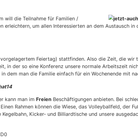
will die Teilnahme für Familien /
 erleichtern, um allen Interessierten an dem Austausch in
vorgelagertem Feiertag) stattfinden. Also die Zeit, die wir t
t, in der so eine Konferenz unsere normale Arbeitszeit nicht
n, in dem man die Familie einfach für ein Wochenende mit na
hat14
ter kann man im
Freien
Beschäftigungen anbieten. Bei schle
inen Rahmen können die Wiese, das Volleyballfeld, der Fuß
e Kegelbahn, Kicker- und Billiardtische und unsere ausgeda
3D0