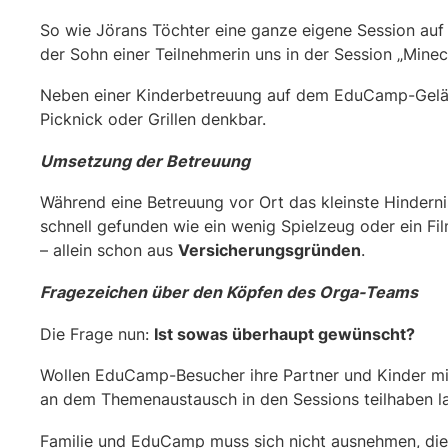
So wie Jörans Töchter eine ganze eigene Session au
der Sohn einer Teilnehmerin uns in der Session „Minec
Neben einer Kinderbetreuung auf dem EduCamp-Gelände
Picknick oder Grillen denkbar.
Umsetzung der Betreuung
Während eine Betreuung vor Ort das kleinste Hinderni
schnell gefunden wie ein wenig Spielzeug oder ein Fi
– allein schon aus
Versicherungsgründen
.
Fragezeichen über den Köpfen des Orga-Teams
Die Frage nun:
Ist sowas überhaupt gewünscht?
Wollen EduCamp-Besucher ihre Partner und Kinder mi
an dem Themenaustausch in den Sessions teilhaben l
Familie und EduCamp muss sich nicht ausnehmen, die F