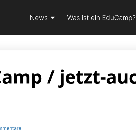
News
Was ist ein EduCamp?
amp / jetzt-au
mmentare