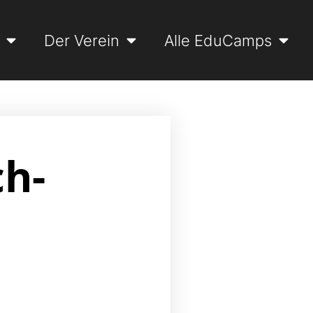
Der Verein
Alle EduCamps
ch-