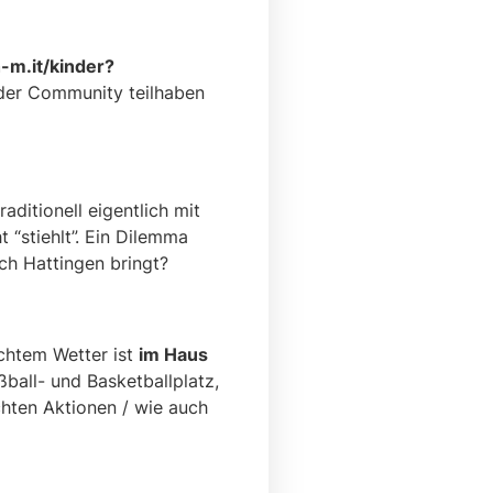
 der Community teilhaben
raditionell eigentlich mit
 “stiehlt”. Ein Dilemma
ch Hattingen bringt?
chtem Wetter ist
im Haus
ball- und Basketballplatz,
chten Aktionen / wie auch