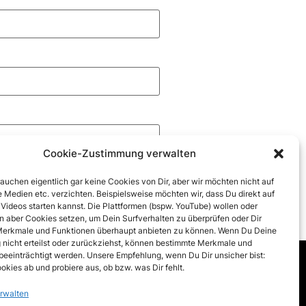
Cookie-Zustimmung verwalten
rauchen eigentlich gar keine Cookies von Dir, aber wir möchten nicht auf
 Medien etc. verzichten. Beispielsweise möchten wir, dass Du direkt auf
 Videos starten kannst. Die Plattformen (bspw. YouTube) wollen oder
 aber Cookies setzen, um Dein Surfverhalten zu überprüfen oder Dir
erkmale und Funktionen überhaupt anbieten zu können. Wenn Du Deine
nicht erteilst oder zurückziehst, können bestimmte Merkmale und
beeinträchtigt werden. Unsere Empfehlung, wenn Du Dir unsicher bist:
okies ab und probiere aus, ob bzw. was Dir fehlt.
inie (EU)
rwalten