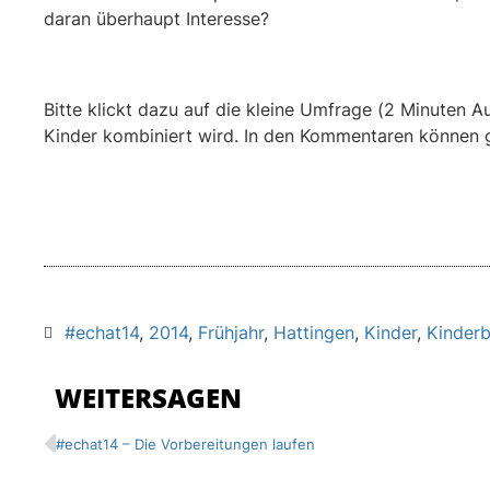
daran überhaupt Interesse?
Bitte klickt dazu auf die kleine Umfrage (2 Minuten A
Kinder kombiniert wird. In den Kommentaren können 
#echat14
,
2014
,
Frühjahr
,
Hattingen
,
Kinder
,
Kinder
WEITERSAGEN
#echat14 – Die Vorbereitungen laufen