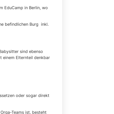
em EduCamp in Berlin, wo
 befindlichen Burg inkl.
Babysitter sind ebenso
t einem Elternteil denkbar
ssetzen oder sogar direkt
 Orga-Teams ist, besteht