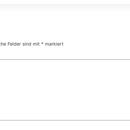
che Felder sind mit
*
markiert