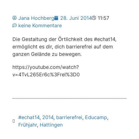
Jana Hochberg
28. Juni 2014
11:57
keine Kommentare
Die Gestaltung der Örtlichkeit des #echat14,
ermöglicht es dir, dich barrierefrei auf dem
ganzen Gelände zu bewegen.
https://youtube.com/watch?
v=4TvL265Er6c%3Frel%3D0
#echat14
,
2014
,
barrierefrei
,
Educamp
,
Frühjahr
,
Hattingen