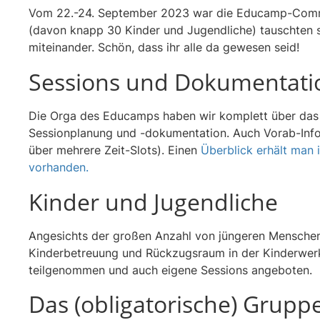
Vom 22.-24. September 2023 war die Educamp-Communi
(davon knapp 30 Kinder und Jugendliche) tauschten s
miteinander. Schön, dass ihr alle da gewesen seid!
Sessions und Dokumentati
Die Orga des Educamps haben wir komplett über das C
Sessionplanung und -dokumentation. Auch Vorab-Info
über mehrere Zeit-Slots). Einen
Überblick erhält man
vorhanden.
Kinder und Jugendliche
Angesichts der großen Anzahl von jüngeren Menschen 
Kinderbetreuung und Rückzugsraum in der Kinderwerks
teilgenommen und auch eigene Sessions angeboten.
Das (obligatorische) Grupp