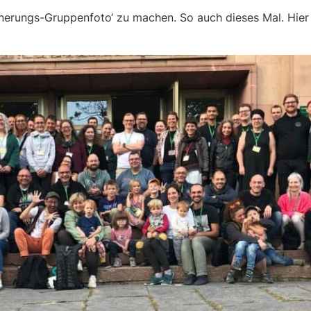
nerungs-Gruppenfoto‘ zu machen. So auch dieses Mal. Hier 