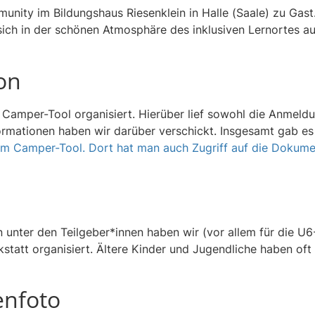
ty im Bildungshaus Riesenklein in Halle (Saale) zu Gast
ich in der schönen Atmosphäre des inklusiven Lernortes au
on
amper-Tool organisiert. Hierüber lief sowohl die Anmeldun
rmationen haben wir darüber verschickt. Insgesamt gab es
 im Camper-Tool. Dort hat man auch Zugriff auf die Dokume
unter den Teilgeber*innen haben wir (vor allem für die U
tatt organisiert. Ältere Kinder und Jugendliche haben of
enfoto