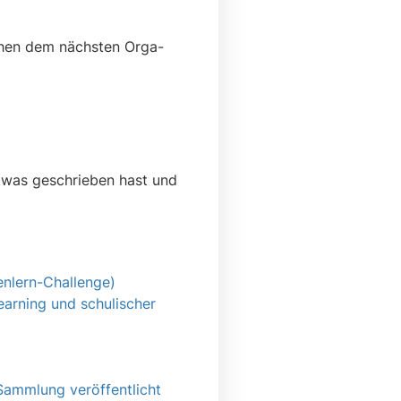
chen dem nächsten Orga-
etwas geschrieben hast und
enlern-Challenge)
arning und schulischer
Sammlung veröffentlicht