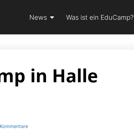
News
Was ist ein EduCamp?
mp in Halle
 Kommentare