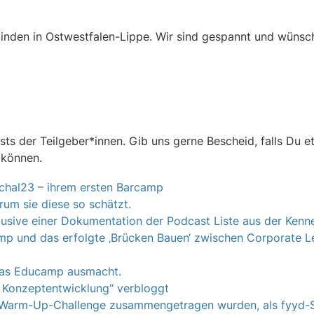
Minden in Ostwestfalen-Lippe. Wir sind gespannt und wüns
sts der Teilgeber*innen. Gib uns gerne Bescheid, falls Du 
 können.
Echal23 – ihrem ersten Barcamp
um sie diese so schätzt.
lusive einer Dokumentation der Podcast Liste aus der Kenn
p und das erfolgte ‚Brücken Bauen‘ zwischen Corporate Le
e das Educamp ausmacht.
er Konzeptentwicklung“ verbloggt
der Warm-Up-Challenge zusammengetragen wurden, als fyyd-