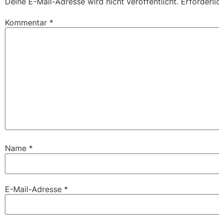
Deine E-Mail-Adresse wird nicht veröffentlicht.
Erforderli
Kommentar
*
Name
*
E-Mail-Adresse
*