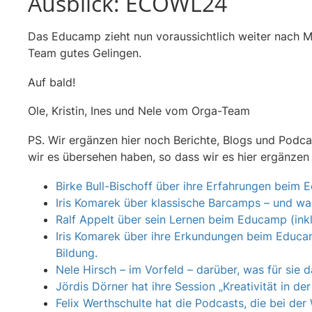
Ausblick: ECOWL24
Das Educamp zieht nun voraussichtlich weiter nach 
Team gutes Gelingen.
Auf bald!
Ole, Kristin, Ines und Nele vom Orga-Team
PS. Wir ergänzen hier noch Berichte, Blogs und Podca
wir es übersehen haben, so dass wir es hier ergänzen
Birke Bull-Bischoff über ihre Erfahrungen beim 
Iris Komarek über klassische Barcamps – und war
Ralf Appelt über sein Lernen beim Educamp (ink
Iris Komarek über ihre Erkundungen beim Educam
Bildung.
Nele Hirsch – im Vorfeld – darüber, was für si
Jördis Dörner hat ihre Session „Kreativität in d
Felix Werthschulte hat die Podcasts, die bei 