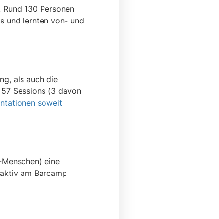
. Rund 130 Personen
s und lernten von- und
g, als auch die
 57 Sessions (3 davon
ntationen soweit
6-Menschen) eine
t aktiv am Barcamp