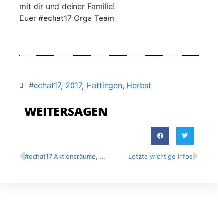
mit dir und deiner Familie!
Euer #echat17 Orga Team
#echat17
,
2017
,
Hattingen
,
Herbst
WEITERSAGEN
#echat17 Aktionsräume, Anmeldung, Anreise
Letzte wichtige Infos