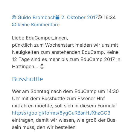
Guido Brombach
2. Oktober 2017
16:34
keine Kommentare
Liebe EduCamper_innen,
pünktlich zum Wochenstart melden wir uns mit
Neuigkeiten zum anstehenden EduCamp. Keine
12 Tage sind es mehr bis zum EduCamp 2017 in
Hattingen… 🙂
Busshuttle
Wer am Sonntag nach dem EduCamp um 14:30
Uhr mit dem Busshuttle zum Essener Hbf
mitfahren möchte, soll sich in diesem Formular
https://goo.gl/forms/8ygCuRBsnHJXhzGC3
eintragen, damit wir wissen, wie groß der Bus
sein muss, den wir bestellen.