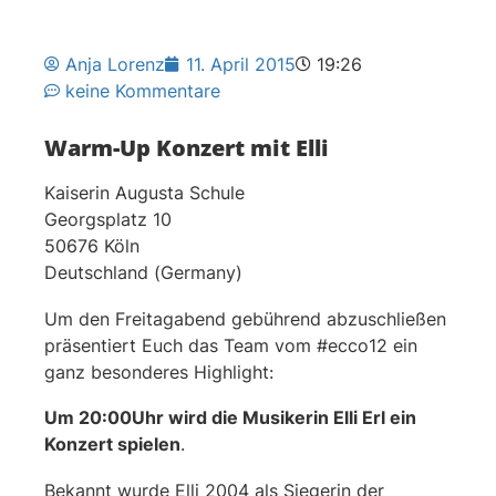
Anja Lorenz
11. April 2015
19:26
keine Kommentare
Warm-Up Konzert mit Elli
Kaiserin Augusta Schule
Georgsplatz 10
50676 Köln
Deutschland (Germany)
Um den Freitagabend gebührend abzuschließen
präsentiert Euch das Team vom #ecco12 ein
ganz besonderes Highlight:
Um 20:00Uhr wird die Musikerin Elli Erl ein
Konzert spielen
.
Bekannt wurde Elli 2004 als Siegerin der