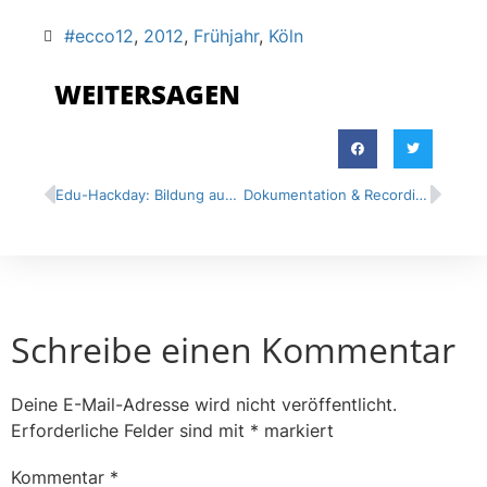
#ecco12
,
2012
,
Frühjahr
,
Köln
WEITERSAGEN
Edu-Hackday: Bildung aus der Hosentasche – Freitag
Dokumentation & Recordings
Schreibe einen Kommentar
Deine E-Mail-Adresse wird nicht veröffentlicht.
Erforderliche Felder sind mit
*
markiert
Kommentar
*