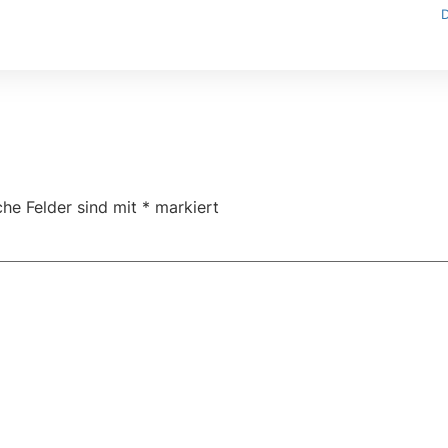
che Felder sind mit
*
markiert