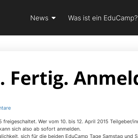
News
Was ist ein EduCamp?
e. Fertig. Anmel
tare
freigeschaltet. Wer vom 10. bis 12. April 2015 Teilgeber/
ann sich also ab sofort anmelden.
glichkeit, sich für die beiden EduCamp Tage Samstag und 