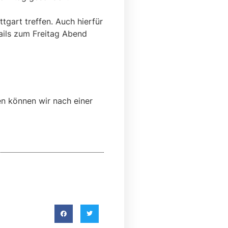
gart treffen. Auch hierfür
ails zum Freitag Abend
en können wir nach einer