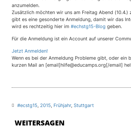
anzumelden.
Zusätzlich möchten wir uns am Freitag Abend (10.4.) 
gibt es eine gesonderte Anmeldung, damit wir das In
wird es rechtzeitig hier im
#echstg15-Blog
geben.
Für die Anmeldung ist ein Account auf unserer Comm
Jetzt Anmelden!
Wenn es bei der Anmeldung Probleme gibt, oder ein be
kurzen Mail an [email]hilfe@educamps.org[/email] hel
#ecstg15
,
2015
,
Frühjahr
,
Stuttgart
WEITERSAGEN