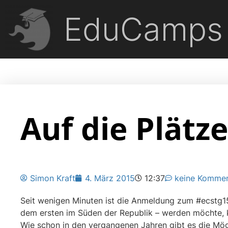
EduCamps
Auf die Plätz
Simon Kraft
4. März 2015
12:37
keine Kommen
Seit wenigen Minuten ist die Anmeldung zum #ecstg15 
dem ersten im Süden der Republik – werden möchte, k
Wie schon in den vergangenen Jahren gibt es die Mö