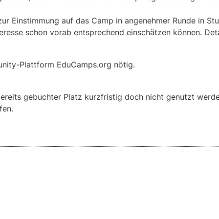
zur Einstimmung auf das Camp in angenehmer Runde in Stutt
teresse schon vorab entsprechend einschätzen können. Det
unity-Plattform EduCamps.org nötig.
reits gebuchter Platz kurzfristig doch nicht genutzt werd
fen.