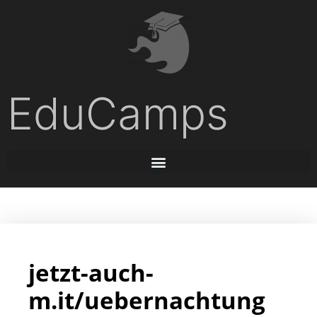
EduCamps
jetzt-auch-
m.it/uebernachtung