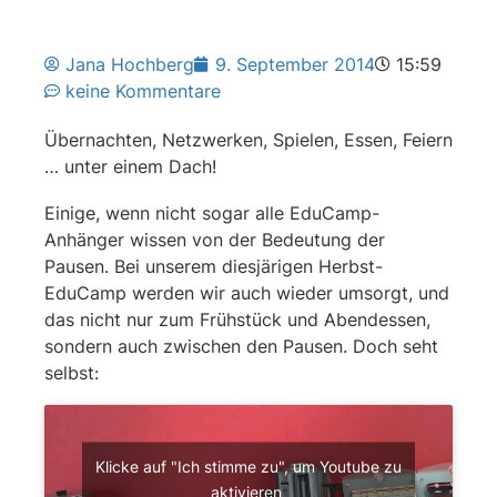
Jana Hochberg
9. September 2014
15:59
keine Kommentare
Übernachten, Netzwerken, Spielen, Essen, Feiern
… unter einem Dach!
Einige, wenn nicht sogar alle EduCamp-
Anhänger wissen von der Bedeutung der
Pausen. Bei unserem diesjärigen Herbst-
EduCamp werden wir auch wieder umsorgt, und
das nicht nur zum Frühstück und Abendessen,
sondern auch zwischen den Pausen. Doch seht
selbst:
Klicke auf "Ich stimme zu", um Youtube zu
aktivieren