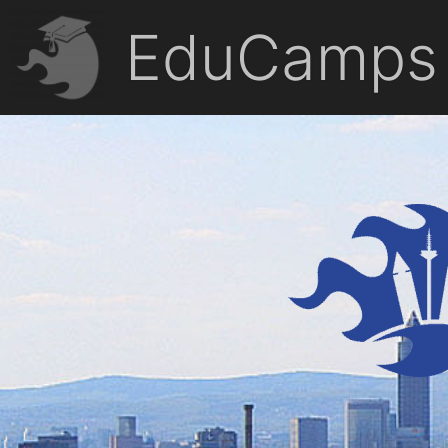
EduCamps