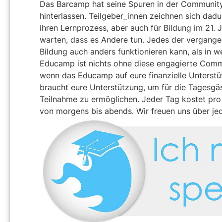
Das Barcamp hat seine Spuren in der Community
hinterlassen. Teilgeber_innen zeichnen sich dadu
ihren Lernprozess, aber auch für Bildung im 21.
warten, dass es Andere tun. Jedes der vergang
Bildung auch anders funktionieren kann, als in w
Educamp ist nichts ohne diese engagierte Commu
wenn das Educamp auf eure finanzielle Unterst
braucht eure Unterstützung, um für die Tagesgäs
Teilnahme zu ermöglichen. Jeder Tag kostet pro
von morgens bis abends. Wir freuen uns über je