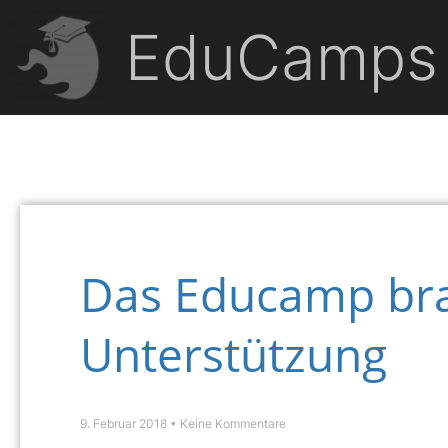
EduCamps
Das Educamp bra
Unterstützung
9. Februar 2018
Keine Kommentare