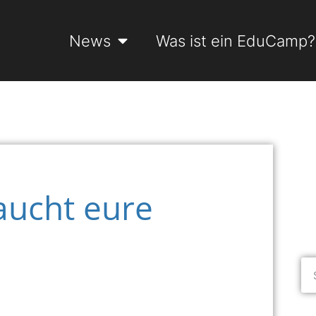
News
Was ist ein EduCamp?
ucht eure