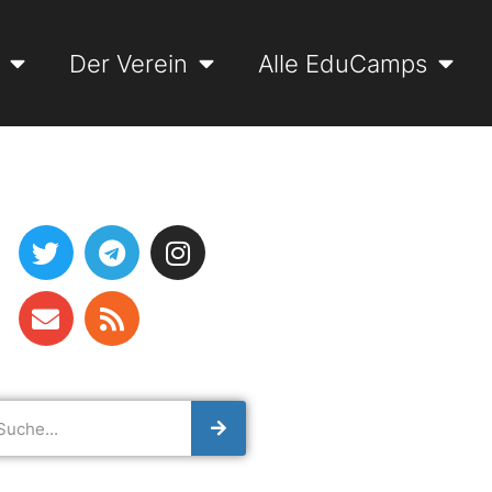
Der Verein
Alle EduCamps