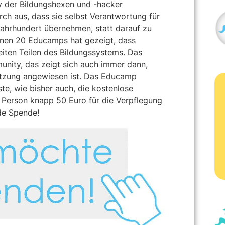
 der Bildungshexen und -hacker
rch aus, dass sie selbst Verantwortung für
 Jahrhundert übernehmen, statt darauf zu
enen 20 Educamps hat gezeigt, dass
eiten Teilen des Bildungssystems. Das
nity, das zeigt sich auch immer dann,
ützung angewiesen ist. Das Educamp
te, wie bisher auch, die kostenlose
 Person knapp 50 Euro für die Verpflegung
de Spende!