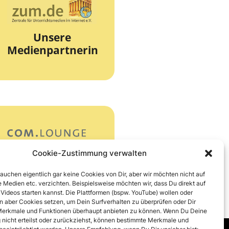
zur Webseite
Unterrichtsmedien
Unsere
Die Zentrale für
Medienpartnerin
zum.de
zur Webseite
Cookie-Zustimmung verwalten
Unser Online-
Partner
COM.lounge
rauchen eigentlich gar keine Cookies von Dir, aber wir möchten nicht auf
 Medien etc. verzichten. Beispielsweise möchten wir, dass Du direkt auf
 Videos starten kannst. Die Plattformen (bspw. YouTube) wollen oder
 aber Cookies setzen, um Dein Surfverhalten zu überprüfen oder Dir
erkmale und Funktionen überhaupt anbieten zu können. Wenn Du Deine
nicht erteilst oder zurückziehst, können bestimmte Merkmale und