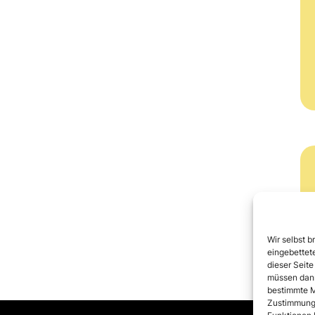
Wir selbst b
eingebettete
dieser Seite
müssen dann
bestimmte M
Zustimmung 