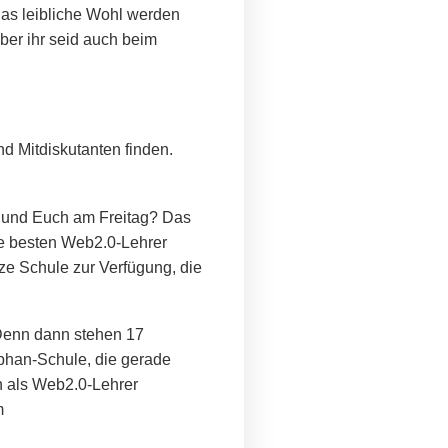
das leibliche Wohl werden
ber ihr seid auch beim
d Mitdiskutanten finden.
s und Euch am Freitag? Das
ie besten Web2.0-Lehrer
ze Schule zur Verfügung, die
 Denn dann stehen 17
phan-Schule, die gerade
ch als Web2.0-Lehrer
m