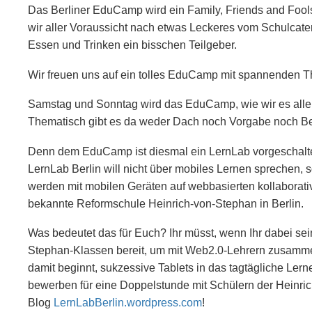
Das Berliner EduCamp wird ein Family, Friends and Fool
wir aller Voraussicht nach etwas Leckeres vom Schulcat
Essen und Trinken ein bisschen Teilgeber.
Wir freuen uns auf ein tolles EduCamp mit spannenden 
Samstag und Sonntag wird das EduCamp, wie wir es alle k
Thematisch gibt es da weder Dach noch Vorgabe noch Befe
Denn dem EduCamp ist diesmal ein LernLab vorgeschaltet
LernLab Berlin will nicht über mobiles Lernen sprechen,
werden mit mobilen Geräten auf webbasierten kollaborati
bekannte Reformschule Heinrich-von-Stephan in Berlin.
Was bedeutet das für Euch? Ihr müsst, wenn Ihr dabei se
Stephan-Klassen bereit, um mit Web2.0-Lehrern zusammen
damit beginnt, sukzessive Tablets in das tagtägliche Lern
bewerben für eine Doppelstunde mit Schülern der Heinric
Blog
LernLabBerlin.wordpress.com
!