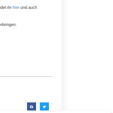
det ihr
hier
und auch
rbringen.