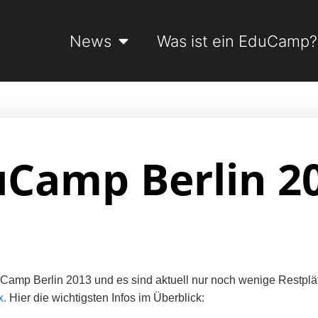
News
Was ist ein EduCamp?
uCamp Berlin 2
uCamp Berlin 2013 und es sind aktuell nur noch wenige Restplä
x.
Hier die wichtigsten Infos im Überblick: