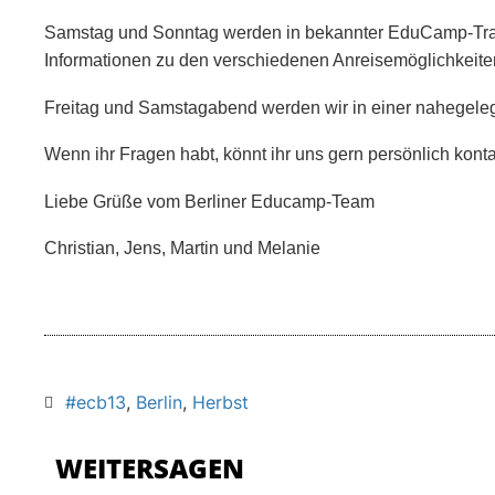
Samstag und Sonntag werden in bekannter EduCamp-Traditi
Informationen zu den verschiedenen Anreisemöglichkeiten 
Freitag und Samstagabend werden wir in einer nahegele
Wenn ihr Fragen habt, könnt ihr uns gern persönlich konta
Liebe Grüße vom Berliner Educamp-Team
Christian, Jens, Martin und
Melanie
#ecb13
,
Berlin
,
Herbst
WEITERSAGEN