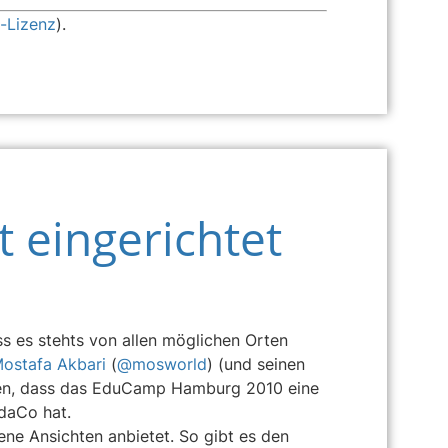
-Lizenz
).
t eingerichtet
 es stehts von allen möglichen Orten
ostafa Akbari
(
@mosworld
) (und seinen
en, dass das EduCamp Hamburg 2010 eine
odaCo hat.
dene Ansichten anbietet. So gibt es den