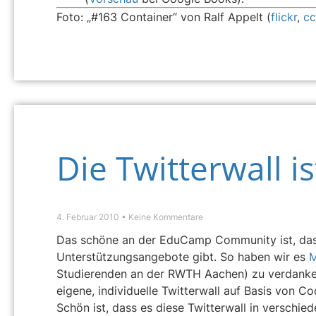
Foto: „#163 Container“ von Ralf Appelt (
flickr
,
cc
Die Twitterwall is
4. Februar 2010
Keine Kommentare
Das schöne an der EduCamp Community ist, dass
Unterstützungsangebote gibt. So haben wir es
M
Studierenden an der RWTH Aachen) zu verdank
eigene, individuelle Twitterwall auf Basis von C
Schön ist, dass es diese Twitterwall in verschie