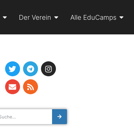
Der Verein
Alle EduCamps