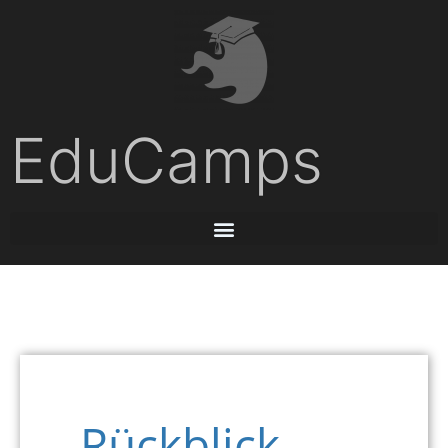
EduCamps
Rückblick