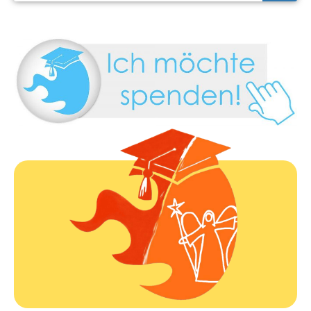
Infos folgen
09. bis 11.10.2026
EduCamp Engelskirchen 2026