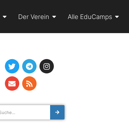
Der Verein
Alle EduCamps