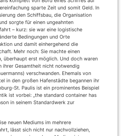
rans komplett von Bord eines Schiffes auf
reinfachung sparte Zeit und somit Geld. In
ierung den Schiffsbau, die Organisation
nd sorgte für einen ungeahnten
ahrt – kurz: sie war eine logistische
ränderte Bedingungen und Orte
duktion und damit einhergehend die
haft. Mehr noch: Sie machte einen
en, überhaupt erst möglich. Und doch waren
n ihrer Gesamtheit nicht notwendig
chauermanns) verschwanden. Ehemals von
tel in den großen Hafenstädte begannen ihr
urg-St. Paulis ist ein prominentes Beispiel
tik ist vorbei: „the standard container has
inson in seinem Standardwerk zur
weise neuen Mediums im mehrere
t, lässt sich nicht nur nachvollziehen,