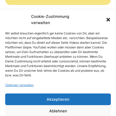
Cookie-Zustimmung
verwalten
Wir selbst brauchen eigentlich gar keine Cookies von Dir, aber wir
zur Webseite
möchten nicht auf eingebettete Medien etc. verzichten. Beispielsweise
möchten wir, dass Du direkt auf dieser Seite Videos starten kannst. Die
Plattformen (bspw. YouTube) wollen oder müssen dann aber Cookies
Unser Online-Partner
COM.lounge
setzen, um Dein Surfverhalten zu überprüfen oder Dir bestimmte
Merkmale und Funktionen überhaupt anbieten zu können. Wenn Du
Deine Zustimmung nicht erteilst oder zurückziehst, können bestimmte
Merkmale und Funktionen beeinträchtigt werden. Unsere Empfehlung,
wenn Du Dir unsicher bist: lehne die Cookies ab und probiere aus, ob
bzw. was Dir fehlt.
Optionen verwalten
Akzeptieren
Ablehnen