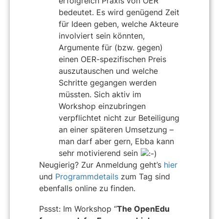
erfolgreich Praxis von OER
bedeutet. Es wird genügend Zeit
für Ideen geben, welche Akteure
involviert sein könnten,
Argumente für (bzw. gegen)
einen OER-spezifischen Preis
auszutauschen und welche
Schritte gegangen werden
müssten. Sich aktiv im
Workshop einzubringen
verpflichtet nicht zur Beteiligung
an einer späteren Umsetzung –
man darf aber gern, Ebba kann
sehr motivierend sein
Neugierig? Zur Anmeldung geht’s
hier
und
Programmdetails
zum Tag sind
ebenfalls online zu finden.
Pssst: Im Workshop “
The OpenEdu