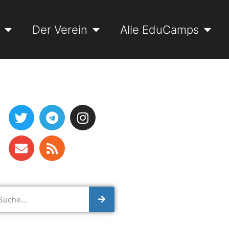
Der Verein
Alle EduCamps