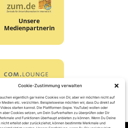
zur Webseite
Unterrichtsmedien
Unsere
Die Zentrale für
Medienpartnerin
zum.de
zur Webseite
Cookie-Zustimmung verwalten
Unser Online-
Partner
COM.lounge
rauchen eigentlich gar keine Cookies von Dir, aber wir möchten nicht auf
 Medien etc. verzichten. Beispielsweise möchten wir, dass Du direkt auf
 Videos starten kannst. Die Plattformen (bspw. YouTube) wollen oder
 aber Cookies setzen, um Dein Surfverhalten zu überprüfen oder Dir
erkmale und Funktionen überhaupt anbieten zu können. Wenn Du Deine
nicht erteilst oder zurückziehst, können bestimmte Merkmale und