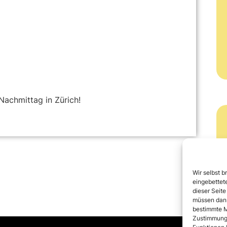
achmittag in Zürich!
Wir selbst b
eingebettete
dieser Seite
müssen dann
bestimmte M
Zustimmung 