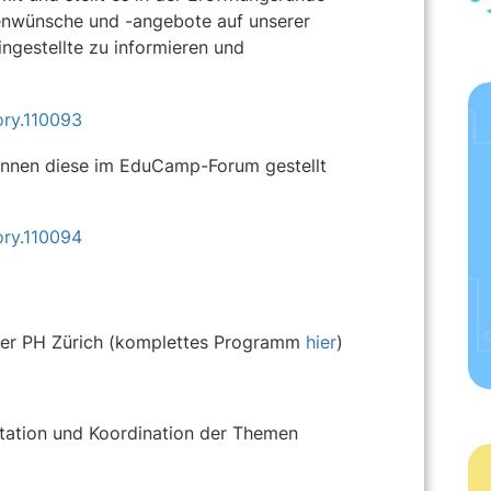
menwünsche und -angebote auf unserer
ingestellte zu informieren und
ory.110093
können diese im EduCamp-Forum gestellt
ory.110094
der PH Zürich (komplettes Programm
hier
)
ation und Koordination der Themen