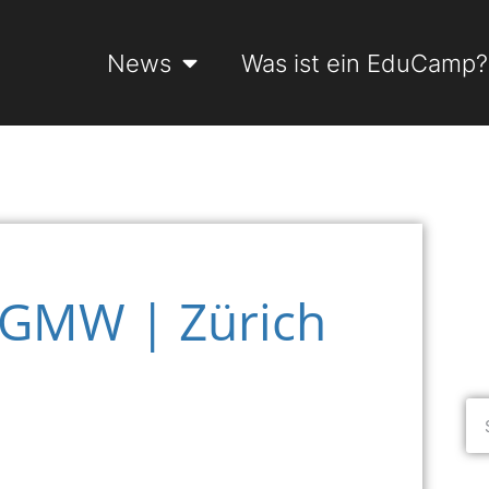
News
Was ist ein EduCamp?
GMW | Zürich