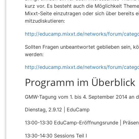
kurz vor. Es besteht auch die Möglichkeit The
Mixxt-Seite einzutragen oder sich über bereits e
mitzudiskutieren:
http://educamp.mixxt.de/networks/forum/categ
Sollten Fragen unbeantwortet geblieben sein, 
werden:
http://educamp.mixxt.de/networks/forum/categ
Programm im Überblick
GMW-Tagung vom 1. bis 4. September 2014 an 
Dienstag, 2.9.12 | EduCamp
13:00-13:30
EduCamp-Eröffnungsrunde | Präsent
13:30-14:30
Sessions Teil I