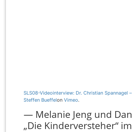
SLS08-Videointerview: Dr. Christian Spannagel – 
Steffen Bueffel
on
Vimeo
.
— Melanie Jeng und Danie
„Die Kinderversteher“ im