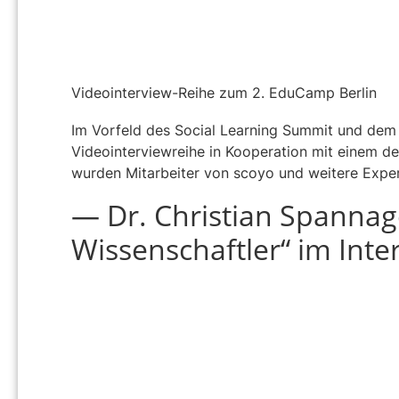
Videointerview-Reihe zum 2. EduCamp Berlin
Im Vorfeld des Social Learning Summit und dem
Videointerviewreihe in Kooperation mit einem d
wurden Mitarbeiter von scoyo und weitere Expe
— Dr. Christian Spannage
Wissenschaftler“ im Inte