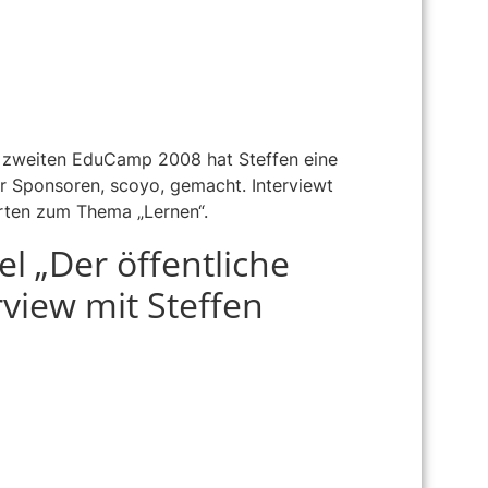
 zweiten EduCamp 2008 hat Steffen eine
er Sponsoren, scoyo, gemacht. Interviewt
rten zum Thema „Lernen“.
l „Der öffentliche
rview mit Steffen