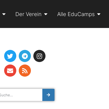
Der Verein
Alle EduCamps