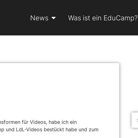
News
Was ist ein EduCamp?
sformen für Videos, habe ich ein
amp und LdL-Videos bestückt habe und zum