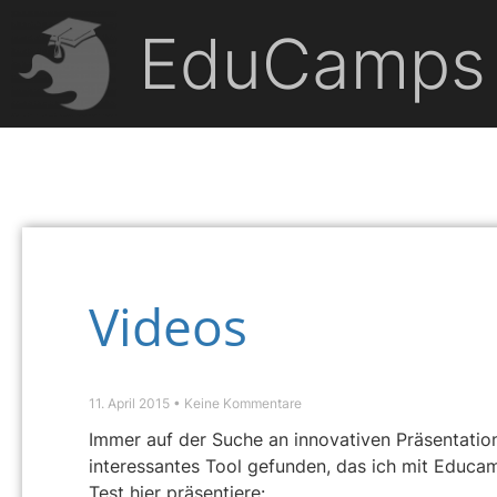
EduCamps
Videos
11. April 2015
Keine Kommentare
Immer auf der Suche an innovativen Präsentation
interessantes Tool gefunden, das ich mit Educ
Test hier präsentiere: