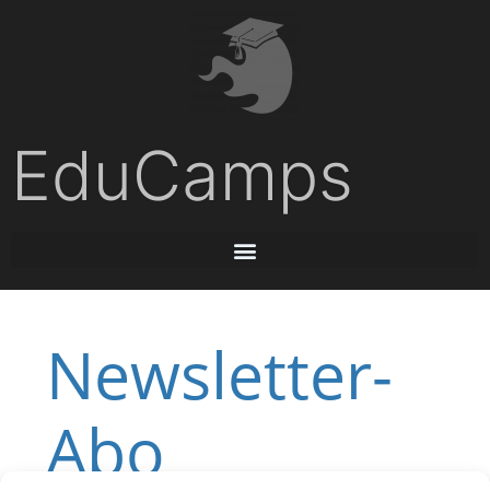
EduCamps
Newsletter-
Abo