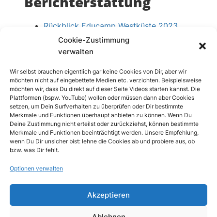
Berichterstattung
Rückblick Educamp Westküste 2023
von Martina Rüter
Cookie-Zustimmung
verwalten
Wir selbst brauchen eigentlich gar keine Cookies von Dir, aber wir
möchten nicht auf eingebettete Medien etc. verzichten. Beispielsweise
möchten wir, dass Du direkt auf dieser Seite Videos starten kannst. Die
Plattformen (bspw. YouTube) wollen oder müssen dann aber Cookies
setzen, um Dein Surfverhalten zu überprüfen oder Dir bestimmte
Merkmale und Funktionen überhaupt anbieten zu können. Wenn Du
Deine Zustimmung nicht erteilst oder zurückziehst, können bestimmte
Merkmale und Funktionen beeinträchtigt werden. Unsere Empfehlung,
wenn Du Dir unsicher bist: lehne die Cookies ab und probiere aus, ob
bzw. was Dir fehlt.
Optionen verwalten
Akzeptieren
Ablehnen