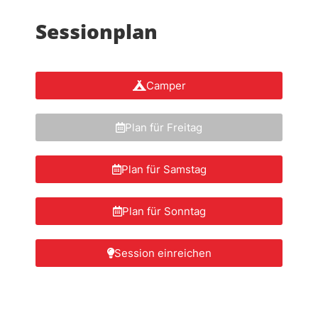
Sessionplan
Camper
Plan für Freitag
Plan für Samstag
Plan für Sonntag
Session einreichen