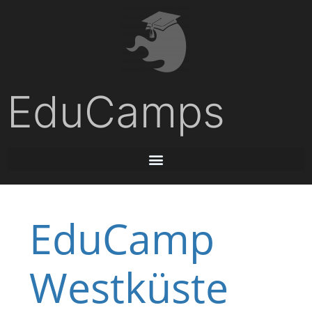
EduCamps
EduCamp
Westküste