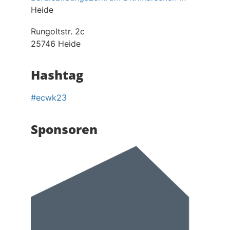
Heide
Rungoltstr. 2c
25746 Heide
Hashtag
#ecwk23
Sponsoren