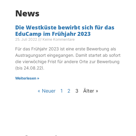
News
Die Westküste bewirbt sich für das
EduCamp im Frühjahr 2023
25. Juli 2022
Keine Kommentare
Für das Frühjahr 2023 ist eine erste Bewerbung als
Austragungsort eingegangen. Damit startet ab sofort
die vierwöchige Frist für andere Orte zur Bewerbung
(bis 24.08.22).
Weiterlesen »
« Neuer
1
2
3
Älter »