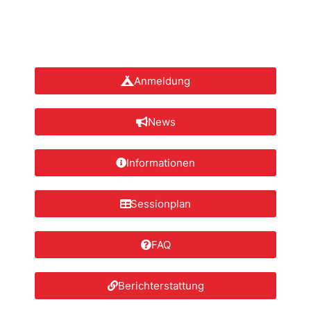
Anmeldung
News
Informationen
Sessionplan
FAQ
Berichterstattung