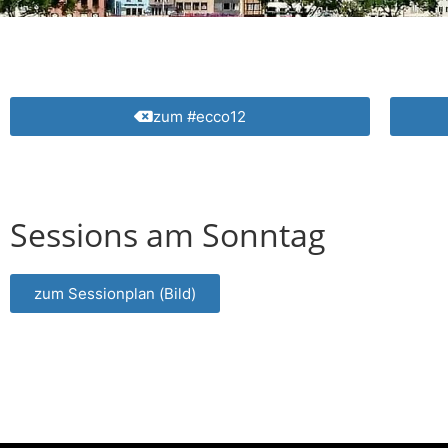
zum #ecco12
Sessions am Sonntag
zum Sessionplan (Bild)