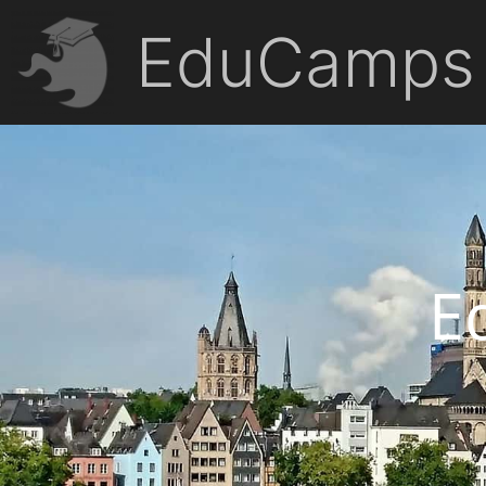
EduCamps
E