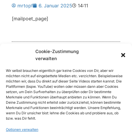
mrtopf
6. Januar 2025
14:11
[mailpoet_page]
Cookie-Zustimmung
verwalten
WEITERSAGEN
Wir selbst brauchen eigentlich gar keine Cookies von Dir, aber wir
möchten nicht auf eingebettete Medien etc. verzichten. Beispielsweise
möchten wir, dass Du direkt auf dieser Seite Videos starten kannst. Die
Plattformen (bspw. YouTube) wollen oder müssen dann aber Cookies
setzen, um Dein Surfverhalten zu überprüfen oder Dir bestimmte
Merkmale und Funktionen überhaupt anbieten zu können. Wenn Du
Deine Zustimmung nicht erteilst oder zurückziehst, können bestimmte
Merkmale und Funktionen beeinträchtigt werden. Unsere Empfehlung,
wenn Du Dir unsicher bist: lehne die Cookies ab und probiere aus, ob
bzw. was Dir fehlt.
Optionen verwalten