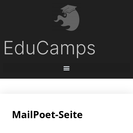
EduCamps
MailPoet-Seite