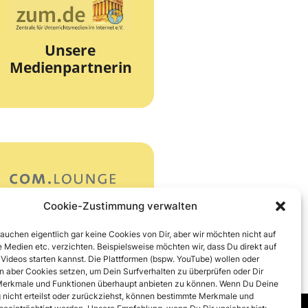
zur Webseite
Unterrichtsmedien
Unsere
Die Zentrale für
Medienpartnerin
zum.de
zur Webseite
Cookie-Zustimmung verwalten
Unser Online-
Partner
COM.lounge
rauchen eigentlich gar keine Cookies von Dir, aber wir möchten nicht auf
 Medien etc. verzichten. Beispielsweise möchten wir, dass Du direkt auf
 Videos starten kannst. Die Plattformen (bspw. YouTube) wollen oder
 aber Cookies setzen, um Dein Surfverhalten zu überprüfen oder Dir
erkmale und Funktionen überhaupt anbieten zu können. Wenn Du Deine
nicht erteilst oder zurückziehst, können bestimmte Merkmale und