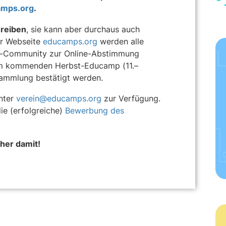
amps.org
.
reiben
, sie kann aber durchaus auch
er Webseite
educamps.org
werden alle
p-Community zur Online-Abstimmung
em kommenden Herbst-Educamp (11.–
rsammlung bestätigt werden.
unter
verein@educamps.org
zur Verfügung.
die (erfolgreiche)
Bewerbung des
her damit!