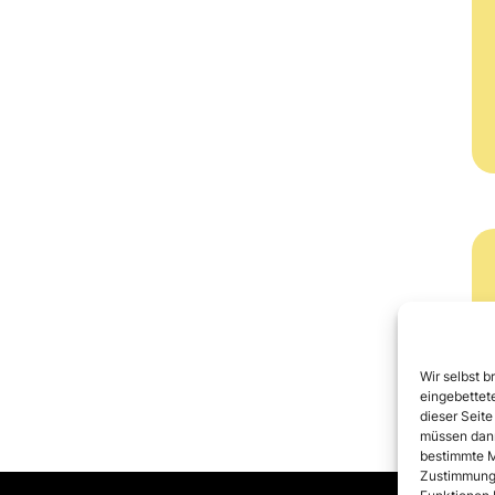
Wir selbst b
eingebettete
dieser Seite
müssen dann
bestimmte M
Zustimmung 