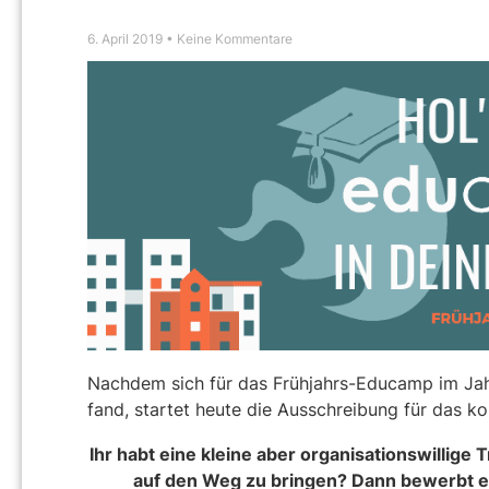
6. April 2019
Keine Kommentare
Nachdem sich für das Frühjahrs-Educamp im Jah
fand, startet heute die Ausschreibung für das 
Ihr habt eine kleine aber organisationswillige 
auf den Weg zu bringen? Dann bewerbt euc