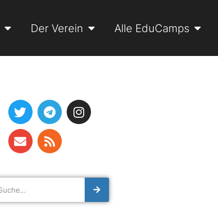
Der Verein
Alle EduCamps