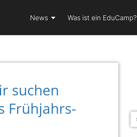
News
Was ist ein EduCamp?
ir suchen
s Frühjahrs-