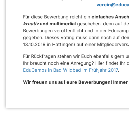
verein@educ
Für diese Bewerbung reicht ein
einfaches Ansch
kreativ
und multimedial
geschehen, denn auf d
Bewerbungen veröffentlicht und in der Educam
gegeben. Dieses Voting muss dann noch auf d
13.10.2019 in Hattingen) auf einer Mitgliederve
Für Rückfragen stehen wir Euch ebenfalls gern 
Ihr braucht noch eine Anregung? Hier findet Ihr 
EduCamps in Bad Wildbad im Frühjahr 2017
.
Wir freuen uns auf eure Bewerbungen! Immer 