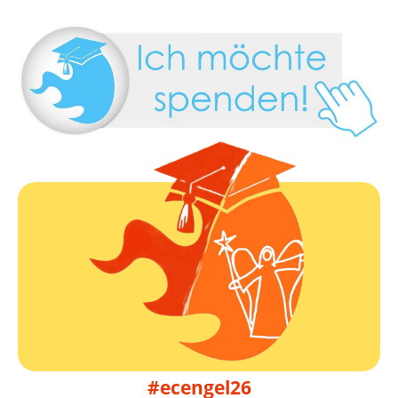
Infos folgen
09. bis 11.10.2026
EduCamp Engelskirchen 2026
#ecengel26