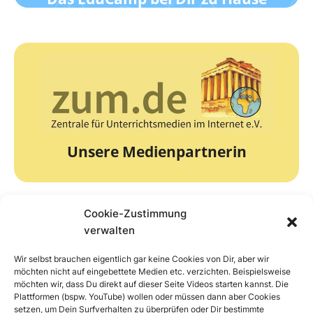
zur Webseite
Die Zentrale für Unterrichtsmedien
zum.de
Unsere Medienpartnerin
Cookie-Zustimmung
verwalten
Wir selbst brauchen eigentlich gar keine Cookies von Dir, aber wir
zur Webseite
möchten nicht auf eingebettete Medien etc. verzichten. Beispielsweise
möchten wir, dass Du direkt auf dieser Seite Videos starten kannst. Die
Plattformen (bspw. YouTube) wollen oder müssen dann aber Cookies
Unser Online-Partner
COM.lounge
setzen, um Dein Surfverhalten zu überprüfen oder Dir bestimmte