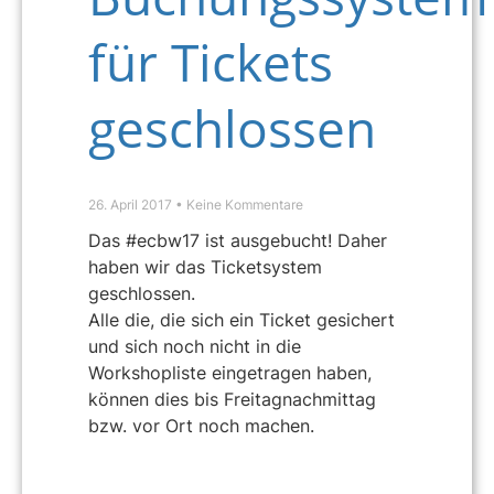
für Tickets
geschlossen
26. April 2017
Keine Kommentare
Das #ecbw17 ist ausgebucht! Daher
haben wir das Ticketsystem
geschlossen.
Alle die, die sich ein Ticket gesichert
und sich noch nicht in die
Workshopliste eingetragen haben,
können dies bis Freitagnachmittag
bzw. vor Ort noch machen.