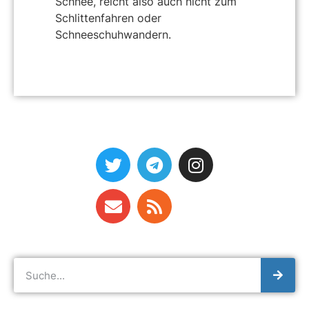
Schnee, reicht also auch nicht zum
Schlittenfahren oder
Schneeschuhwandern.