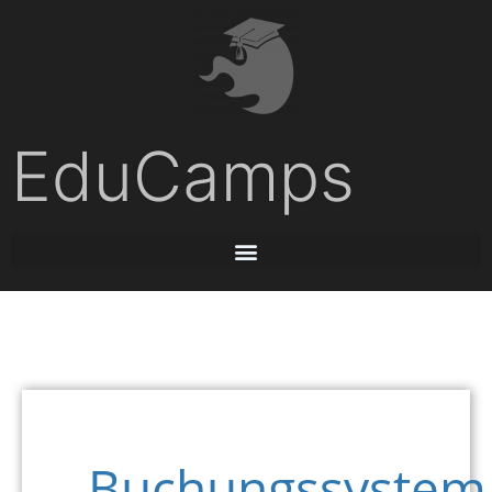
EduCamps
Buchungssystem