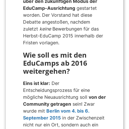
über den zukünftigen Modus der
EduCamp-Ausrichtung
gestartet
worden. Der Vorstand hat diese
Debatte angestoßen, nachdem
zuletzt
keine
Bewerbungen für das
Herbst-EduCamp 2015 innerhalb der
Fristen vorlagen.
Wie soll es mit den
EduCamps ab 2016
weitergehen?
Eins ist klar:
Der
Entscheidungsprozess für eine
mögliche Neuausrichtung soll
von der
Community getragen
sein! Zwar
wurde mit
Berlin vom 4. bis 6.
September 2015
in der Zwischenzeit
nicht nur ein Ort, sondern auch ein