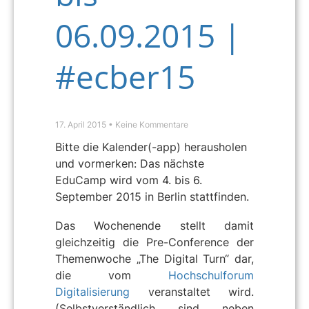
06.09.2015 |
#ecber15
17. April 2015
Keine Kommentare
Bitte die Kalender(-app) herausholen
und vormerken: Das nächste
EduCamp wird vom 4. bis 6.
September 2015 in Berlin stattfinden.
Das Wochenende stellt damit
gleichzeitig die Pre-Conference der
Themenwoche „The Digital Turn“ dar,
die vom
Hochschulforum
Digitalisierung
veranstaltet wird.
(Selbstverständlich sind neben