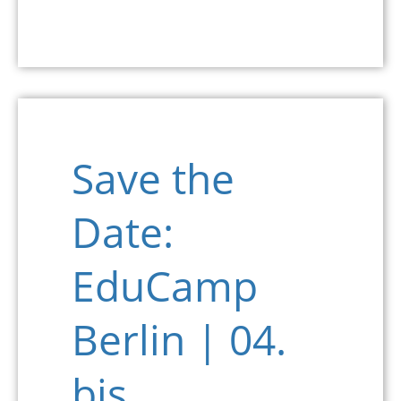
Save the
Date:
EduCamp
Berlin | 04.
bis