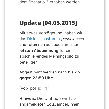
dem Szenario 2 erhoben werden.
—
Update [04.05.2015]
Mit etwas Verzögerung, haben wir
das
Diskussionsforum
geschlossen
und rufen nun auf, euch an einer
letzten Abstimmung
für ein
abschließendes Meinungsbild zu
beteiligen!
Abgestimmt werden kann
bis 7.5.
gegen 23:59 Uhr:
[yop_poll id=“1″]
Hinweis:
Die Umfrage wird
nur
angemeldeten EduCamper/innen