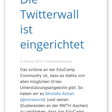
Twitterwall
ist
eingerichtet
4. Februar 2010
Keine Kommentare
Das schöne an der EduCamp
Community ist, dass es stehts von
allen möglichen Orten
Unterstützungsangebote gibt. So
haben wir es
Mostafa Akbari
(
@mosworld
) (und seinen
Studierenden an der RWTH Aachen)
zu verdanken, dass das EduCamp