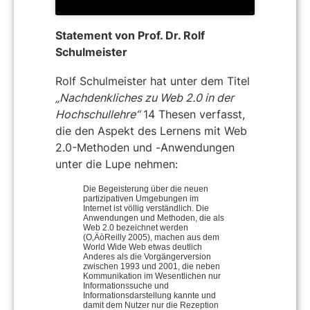
Statement von Prof. Dr. Rolf
Schulmeister
Rolf Schulmeister hat unter dem Titel
„Nachdenkliches zu Web 2.0 in der
Hochschullehre“
14 Thesen verfasst,
die den Aspekt des Lernens mit Web
2.0-Methoden und -Anwendungen
unter die Lupe nehmen:
Die Begeisterung über die neuen
partizipativen Umgebungen im
Internet ist völlig verständlich. Die
Anwendungen und Methoden, die als
Web 2.0 bezeichnet werden
(O‚ÄòReilly 2005), machen aus dem
World Wide Web etwas deutlich
Anderes als die Vorgängerversion
zwischen 1993 und 2001, die neben
Kommunikation im Wesentlichen nur
Informationssuche und
Informationsdarstellung kannte und
damit dem Nutzer nur die Rezeption