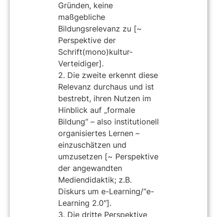
Gründen, keine
maßgebliche
Bildungsrelevanz zu [~
Perspektive der
Schrift(mono)kultur-
Verteidiger].
2. Die zweite erkennt diese
Relevanz durchaus und ist
bestrebt, ihren Nutzen im
Hinblick auf „formale
Bildung“ – also institutionell
organisiertes Lernen –
einzuschätzen und
umzusetzen [~ Perspektive
der angewandten
Mediendidaktik; z.B.
Diskurs um e-Learning/“e-
Learning 2.0″].
3. Die dritte Perspektive