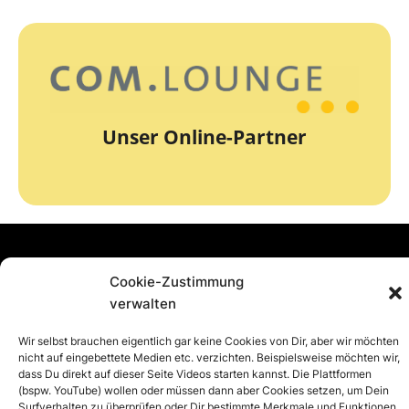
zur Webseite
Unser Online-Partner
COM.lounge
Cookie-Zustimmung
verwalten
Wir selbst brauchen eigentlich gar keine Cookies von Dir, aber wir möchten
nicht auf eingebettete Medien etc. verzichten. Beispielsweise möchten wir,
dass Du direkt auf dieser Seite Videos starten kannst. Die Plattformen
(bspw. YouTube) wollen oder müssen dann aber Cookies setzen, um Dein
Surfverhalten zu überprüfen oder Dir bestimmte Merkmale und Funktionen