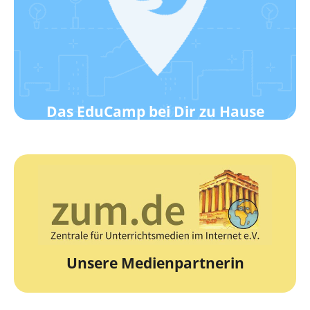
Wie das geht?
Werde ein EduCamp-Standort!
Das EduCamp bei Dir zu Hause
zur Webseite
Die Zentrale für Unterrichtsmedien
zum.de
Unsere Medienpartnerin