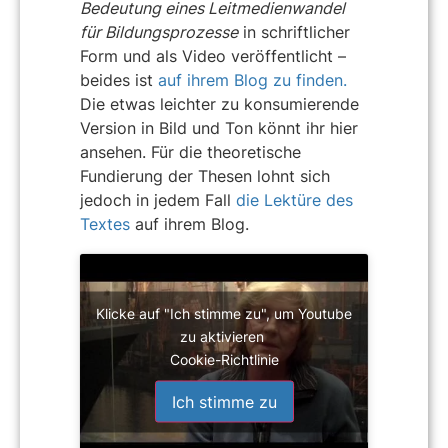
Bedeutung eines Leitmedienwandel
für Bildungsprozesse
in schriftlicher
Form und als Video veröffentlicht –
beides ist
auf ihrem Blog zu finden.
Die etwas leichter zu konsumierende
Version in Bild und Ton könnt ihr hier
ansehen. Für die theoretische
Fundierung der Thesen lohnt sich
jedoch in jedem Fall
die Lektüre des
Textes
auf ihrem Blog.
Klicke auf "Ich stimme zu", um Youtube
zu aktivieren
Cookie-Richtlinie
Ich stimme zu